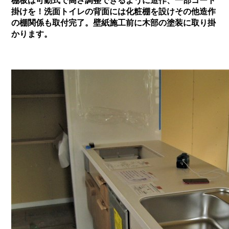
棚板は可動式で高さ調整できるように造作、一部コート
掛けを！洗面トイレの背面には化粧棚を設けその他造作
の棚関係も取付完了。壁紙施工前に木部の塗装に取り掛
かります。