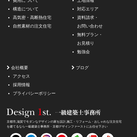
費用について
土地情報
構造について
対応エリア
通行人が一瞬立ち止まる、車がスピードを落としてみる
高気密・高断熱住宅
資料請求・
ような外観デザインのご提案！
自然素材の注文住宅
お問い合わせ
無料プラン・
お見積り
勉強会
会社概要
ブログ
アクセス
採用情報
妥協しないガレージハウスをご提案。
プライバシーポリシー
京都市,滋賀でモダンなデザインの家を設計,施工・リフォーム・おしゃれな注文住宅
を建てるなら一級建築士事務所・京都デザインファーストにお任せ下さい