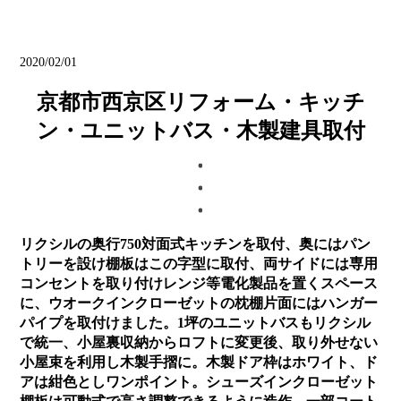
ブログ
2020/02/01
京都市西京区リフォーム・キッチ
ン・ユニットバス・木製建具取付
リクシルの奥行750対面式キッチンを取付、奥にはパン
トリーを設け棚板はこの字型に取付、両サイドには専用
コンセントを取り付けレンジ等電化製品を置くスペース
に、ウオークインクローゼットの枕棚片面にはハンガー
パイプを取付けました。1坪のユニットバスもリクシル
で統一、小屋裏収納からロフトに変更後、取り外せない
小屋束を利用し木製手摺に。木製ドア枠はホワイト、ド
アは紺色としワンポイント。シューズインクローゼット