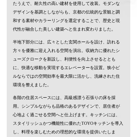
たうえで、耐久性の高い建材を使用して改装。モダンな
デザインを基調としながらも、京都の伝統的な景観と調
和する素材やカラーリングを選定することで、歴史と現
代性が融合した美しい建築へと生まれ変わりました。
半地下部分には、広々とした玄関ホールを設け、訪れる
方々を優雅に迎え入れる空間を演出。収納力に優れたシ
ューズクロークを新設し、利便性を向上させるととも
に、快適な移動を実現するエレベーターを設置。狭小ビ
ルならではの空間効率を最大限に活かし、洗練された住
環境を整えました。
各階の住居スペースには、高級感漂う石張りの床を採
用。シンプルながらも品格のあるデザインで、居住者が
心地よく過ごせる空間へと仕上げます。キッチンには、
スタイリッシュかつ機能性に優れたTOYOキッチンを導入
し、料理を楽しむための理想的な環境を提供いたしま