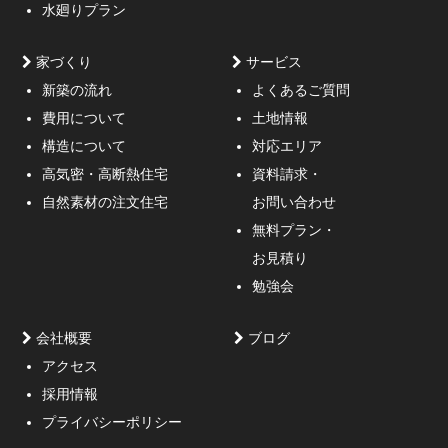
水廻りプラン
家づくり
サービス
新築の流れ
よくあるご質問
費用について
土地情報
構造について
対応エリア
通行人が一瞬立ち止まる、車がスピードを落としてみる
高気密・高断熱住宅
資料請求・
ような外観デザインのご提案！
自然素材の注文住宅
お問い合わせ
無料プラン・
お見積り
勉強会
会社概要
ブログ
アクセス
採用情報
妥協しないガレージハウスをご提案。
プライバシーポリシー