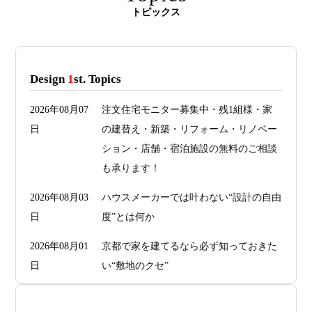
トピックス
Design
1
st. Topics
2026年08月07
注文住宅モニター募集中・残1組様・家
日
の建替え・新築・リフォーム・リノベー
ション・店舗・宿泊施設の無料のご相談
も承ります！
2026年08月03
ハウスメーカーでは叶わない“設計の自由
日
度”とは何か
2026年08月01
京都で家を建てるなら必ず知っておきた
日
い“敷地のクセ”
2026年07月29
洗面・トイレデザインは“選び方”で空間