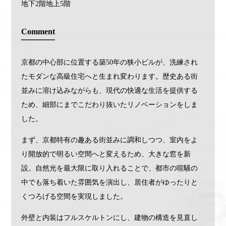
地下2階地上5階
Comment
京都の中心部に位置する築50年の狭小ビルが、洗練され
たモダンな高級住宅へと生まれ変わります。歴史ある街
並みに溶け込みながらも、現代の快適な生活を提供する
ため、細部にまでこだわり抜いたリノベーションをしま
した。
まず、京都特有の趣ある街並みに調和しつつ、室内をよ
り開放的で明るい空間へと変えるため、大きな窓を新
設。自然光を最大限に取り入れることで、都市の喧騒の
中でも落ち着いた雰囲気を演出し、居住者がゆったりと
くつろげる空間を実現しました。
外壁と内装はフルスケルトンにし、建物の構造を見直し