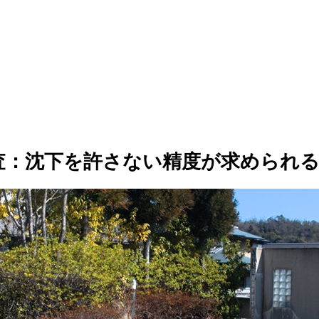
調査：沈下を許さない精度が求められ