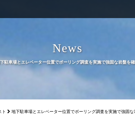
News
下駐車場とエレベーター位置でボーリング調査を実施で強固な岩盤を確
スト
地下駐車場とエレベーター位置でボーリング調査を実施で強固な