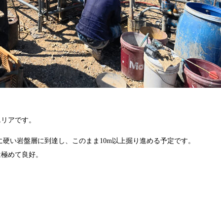
エリアです。
に硬い岩盤層に到達し、このまま10m以上掘り進める予定です。
は極めて良好。