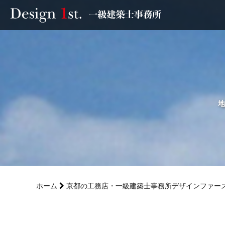
モニター
施工実績・施工事例
リフォーム
地
お客様の声
家づくり
ホーム
京都の工務店・一級建築士事務所デザインファー
サービス
会社概要