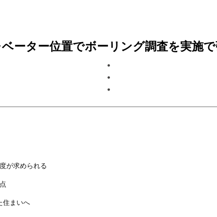
レベーター位置でボーリング調査を実施で
精度が求められる
視点
た住まいへ