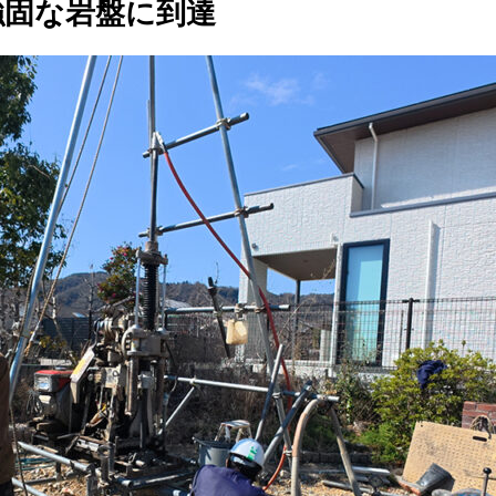
強固な岩盤に到達