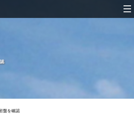
認
岩盤を確認