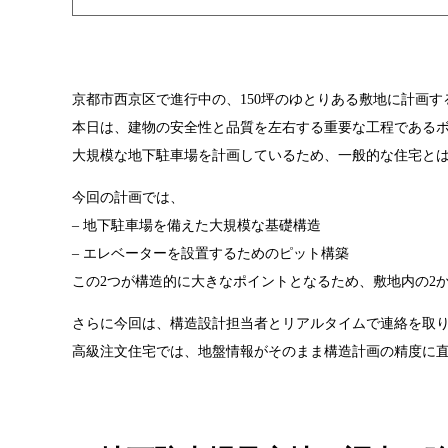
京都市西京区で進行中の、150坪のゆとりある敷地に計画
本日は、建物の安全性と品質を左右する重要な工程である
大規模な地下駐車場を計画しているため、一般的な住宅とは
今回の計画では、
– 地下駐車場を備えた大規模な基礎構造
– エレベーターを設置するためのピット構築
この2つが構造的に大きなポイントとなるため、敷地内の2
さらに今回は、構造設計担当者とリアルタイムで連絡を取
高級注文住宅では、地盤情報がそのまま構造計画の精度に