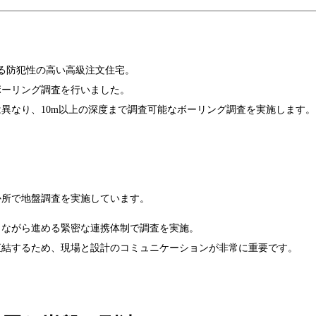
する防犯性の高い高級注文住宅。
ボーリング調査を行いました。
異なり、10m以上の深度まで調査可能なボーリング調査を実施します。
か所で地盤調査を実施しています。
りながら進める緊密な連携体制で調査を実施。
直結するため、現場と設計のコミュニケーションが非常に重要です。