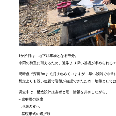
1か所目は、地下駐車場となる部分。
車両の荷重に耐えるため、通常より深い基礎が求められる
現時点で深度7mまで掘り進めていますが、早い段階で非常
想定よりも浅い位置で岩盤が確認できたため、地盤として
調査中は、構造設計担当者と逐一情報を共有しながら、
– 岩盤層の深度
– 地層の変化
– 基礎形式の選択肢