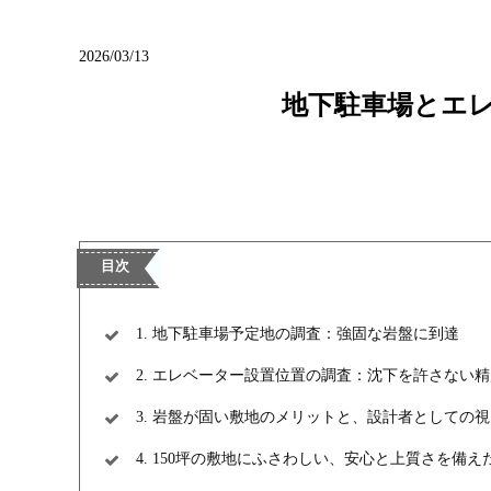
ブログ
2026/03/13
地下駐車場とエ
1. 地下駐車場予定地の調査：強固な岩盤に到達
2. エレベーター設置位置の調査：沈下を許さない
3. 岩盤が固い敷地のメリットと、設計者としての
4. 150坪の敷地にふさわしい、安心と上質さを備え