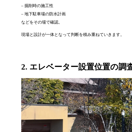
– 掘削時の施工性
– 地下駐車場の防水計画
などをその場で確認。
現場と設計が一体となって判断を積み重ねていきます。
2. エレベーター設置位置の