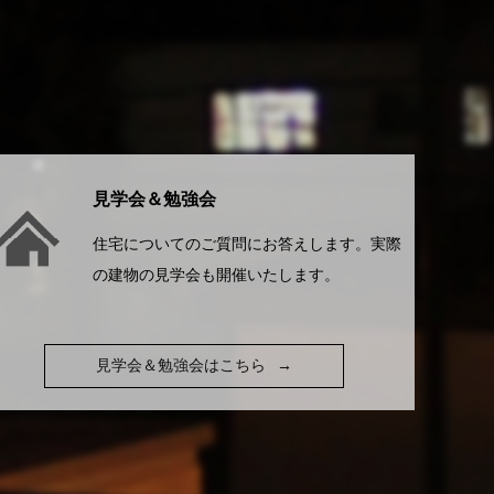
見学会＆勉強会
住宅についてのご質問にお答えします。実際
の建物の見学会も開催いたします。
見学会＆勉強会はこちら
→