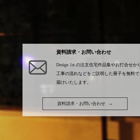
資料請求・お問い合わせ
Design 1st.
の注文住宅作品集やお打合せか
工事の流れなどをご説明した冊子を無料で
届けいたします。
資料請求・お問い合わせ
→