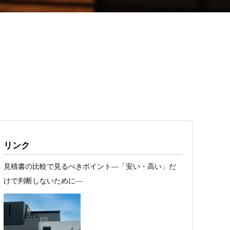
リンク
見積書の比較で見るべきポイント―「安い・高い」だ
けで判断しないために―