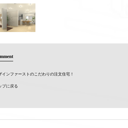
mment
ザインファーストのこだわりの注文住宅！
ップに戻る