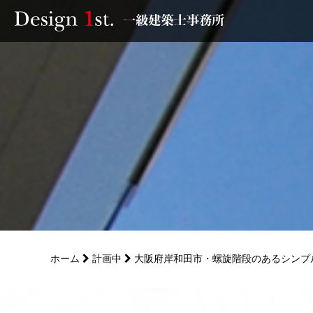
モニター
施工実績・施工事例
リフォーム
お客様の声
家づくり
ホーム
計画中
大阪府岸和田市・螺旋階段のあるシンプ
サービス
会社概要