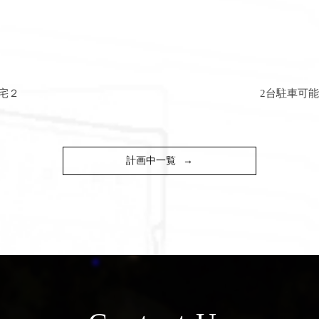
宅２
2台駐車可
計画中一覧
→