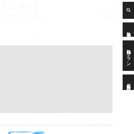
勉強会
無料プラン
資料請求