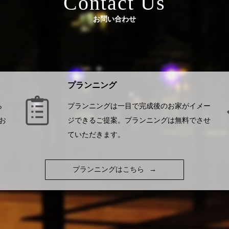
Contact Us
お問い合わせ
プランニング
ら
プランニングは一目で完成後のお家がイメー
お
ジできるご提案。プランニングは無料でさせ
ていただきます。
プランニングはこちら
→