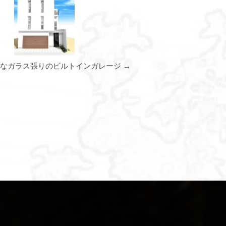
能なガラス張りのビルトインガレージ →