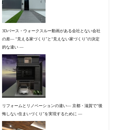
3Dパース・ウォークスルー動画がある会社とない会社
の差— “見える家づくり”と“見えない家づくり”の決定
的な違い —
リフォームとリノベーションの違い― 京都・滋賀で“後
悔しない住まいづくり”を実現するために ―