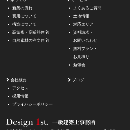
新築の流れ
よくあるご質問
費用について
土地情報
構造について
対応エリア
通行人が一瞬立ち止まる、車がスピードを落としてみる
高気密・高断熱住宅
資料請求・
ような外観デザインのご提案！
自然素材の注文住宅
お問い合わせ
無料プラン・
お見積り
勉強会
会社概要
ブログ
アクセス
採用情報
妥協しないガレージハウスをご提案。
プライバシーポリシー