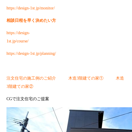
https://design-1st.jp/monitor/
相談日程を早く決めたい方
https://design-
1st.jp/course/
https://design-1st.jp/planning/
注文住宅の施工例のご紹介
木造3階建ての家①
木造
3階建ての家②
CGで注文住宅のご提案