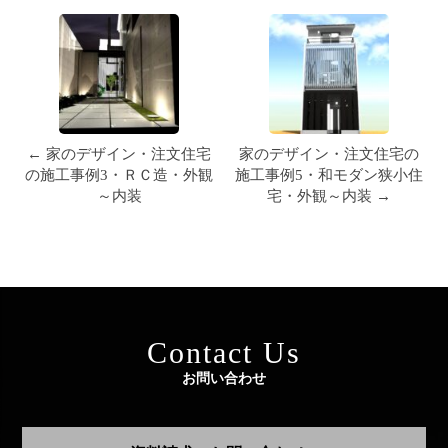
← 家のデザイン・注文住宅
家のデザイン・注文住宅の
の施工事例3・ＲＣ造・外観
施工事例5・和モダン狭小住
～内装
宅・外観～内装 →
Contact Us
お問い合わせ