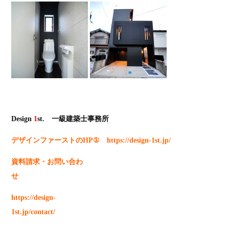
Design
1
st. 一級建築士事務所
デザインファーストのHP① https://design-1st.jp/
資料請求・お問い合わ
せ
https://design-
1st.jp/contact/