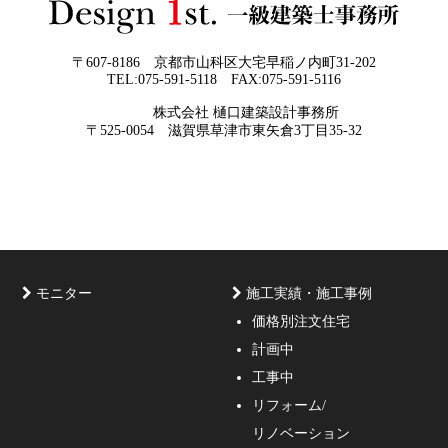
現実に近づけるお手伝いをさせて頂く事
が私たちの仕事なのです。
〒607-8186 京都市山科区大宅早稲ノ内町31-202
TEL:075-591-5118 FAX:075-591-5116
2026年05月29
他社プランを見たときに“必ず”チェック
株式会社 樋口建築設計事務所
日
すべき5つの視点
京都・滋賀で唯一無二の注文住宅・「本物よりリアル」
〒525-0054 滋賀県草津市東矢倉3丁目35-32
な3D設計
モニター
施工実績・施工事例
価格別注文住宅
計画中
家づくりのご相談・無料プラン受付中！家の設計、デザ
工事中
インをご提案する事の出来る一級建築士事務所・工務店
リフォーム/
の妥協しない家づくり！
リノベーション