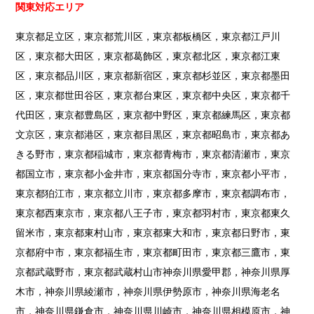
関東対応エリア
東京都足立区，東京都荒川区，東京都板橋区，東京都江戸川
区，東京都大田区，東京都葛飾区，東京都北区，東京都江東
区，東京都品川区，東京都新宿区，東京都杉並区，東京都墨田
区，東京都世田谷区，東京都台東区，東京都中央区，東京都千
代田区，東京都豊島区，東京都中野区，東京都練馬区，東京都
文京区，東京都港区，東京都目黒区，東京都昭島市，東京都あ
きる野市，東京都稲城市，東京都青梅市，東京都清瀬市，東京
都国立市，東京都小金井市，東京都国分寺市，東京都小平市，
東京都狛江市，東京都立川市，東京都多摩市，東京都調布市，
東京都西東京市，東京都八王子市，東京都羽村市，東京都東久
留米市，東京都東村山市，東京都東大和市，東京都日野市，東
京都府中市，東京都福生市，東京都町田市，東京都三鷹市，東
京都武蔵野市，東京都武蔵村山市神奈川県愛甲郡，神奈川県厚
木市，神奈川県綾瀬市，神奈川県伊勢原市，神奈川県海老名
市，神奈川県鎌倉市，神奈川県川崎市，神奈川県相模原市，神