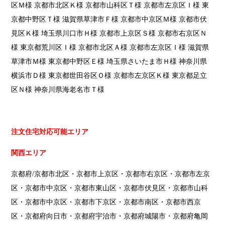
区Ｍ様 京都市北区Ｋ様 京都市山科区Ｔ様 京都市左京区Ｉ様 東
京都中野区Ｔ様 滋賀県草津市Ｆ様 京都市中京区Ｍ様 京都市伏
見区Ｋ様 埼玉県川口市Ｈ様 京都市上京区Ｓ様 京都市右京区Ｎ
様 東京都荒川区Ｉ様 京都市北区Ａ様 京都市左京区Ｉ様 滋賀県
草津市Ｍ様 東京都中野区Ｅ様 埼玉県さいたま市Ｈ様 神奈川県
横浜市Ｄ様 東京都世田谷区Ｏ様 京都市左京区Ｋ様 東京都足立
区Ｎ様 神奈川県海老名市Ｔ様
注文住宅対応可能エリア
関西エリア
京都府/京都市北区・京都市上京区・京都市右京区・京都市左京
区・京都市中京区・京都市東山区・京都市伏見区・京都市山科
区・京都市中京区・京都市下京区・京都市南区・京都市西京
区・京都府向日市・京都府宇治市・京都府城陽市・京都府亀岡