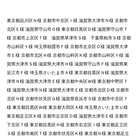
東京都品川区Ｎ様 京都市中京区Ｉ様 滋賀県大津市Ｎ様 京都市
北区Ｅ様 滋賀県守山市Ｏ様 東京都目黒区Ｄ様 滋賀県守山市Ｔ
様 京都市上京区Ｔ様 滋賀県草津市Ｓ様 千葉県柏市Ｓ様 京都
市山科区Ｙ様 埼玉県朝霞市Ｆ様 京都市左京区Ｏ様 滋賀県大津
市Ｅ様 京都市北区Ｈ様 京都市山科区Ｋ様 京都市山科区Ｙ様 滋
賀県大津市Ｓ様 滋賀県大津市Ｈ様 滋賀県守山市Ｆ様 滋賀県東
近江市Ｆ様 埼玉県さいたま市Ａ様 東京都目黒区Ｎ様 滋賀県大
津市Ｎ様 滋賀県大津市Ｅ様 東京都中央区Ｗ様 東京都中野区Ｔ
様 滋賀県大津市Ｎ様 滋賀県大津市Ｅ様 京都市北区Ｄ様 京都市
北区Ｎ様 京都市伏見区Ｇ様 滋賀県長浜市Ｓ様 京都市中京区Ｔ
様 東京都目黒区Ｗ様 東京都大田区Ａ様 埼玉県さいたま市Ｕ様
東京都足立区Ｋ様 京都市左京区Ｏ様 滋賀県大津市Ｅ様 京都市
下京区Ｔ様 東京都目黒区Ｈ様 京都市右京区Ｉ様 東京都足立区
Ｓ様 京都市南区Ｔ様 京都市伏見区Ｋ様 東京都Ｎ様 東京都足立