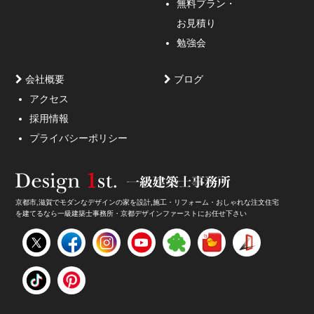
無料プラン・
お見積り
勉強会
会社概要
ブログ
アクセス
採用情報
妥協しないガレージハウスをご提案。
プライバシーポリシー
京都市,滋賀でモダンなデザインの家を設計,施工・リフォーム・おしゃれな注文住宅
を建てるなら一級建築士事務所・京都デザインファーストにお任せ下さい
家のデザイン・注文住宅のデザイン受付中！