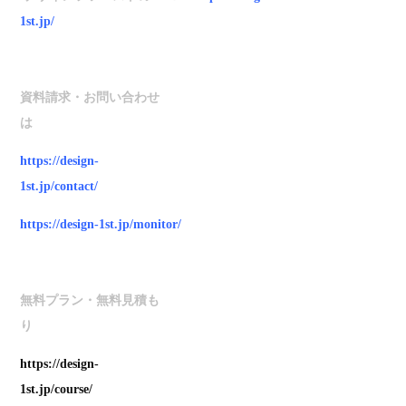
1st.jp/
資料請求・お問い合わせ
は
https://design-
1st.jp/contact/
https://design-1st.jp/monitor/
無料プラン・無料見積も
り
https://design-
1st.jp/course/