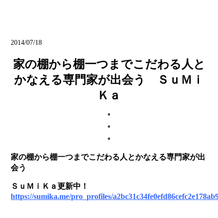
ブログ
2014/07/18
家の棚から棚一つまでこだわる人と
かなえる専門家が出会う ＳｕＭｉ
Ｋａ
家の棚から棚一つまでこだわる人とかなえる専門家が出
会う
ＳｕＭｉＫａ更新中！
https://sumika.me/pro_profiles/a2bc31c34fe0efd86cefc2e178a