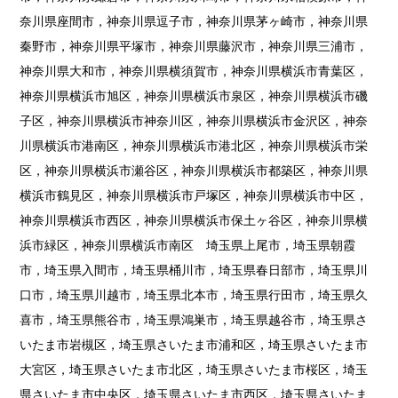
奈川県座間市，神奈川県逗子市，神奈川県茅ヶ崎市，神奈川県
秦野市，神奈川県平塚市，神奈川県藤沢市，神奈川県三浦市，
神奈川県大和市，神奈川県横須賀市，神奈川県横浜市青葉区，
神奈川県横浜市旭区，神奈川県横浜市泉区，神奈川県横浜市磯
子区，神奈川県横浜市神奈川区，神奈川県横浜市金沢区，神奈
川県横浜市港南区，神奈川県横浜市港北区，神奈川県横浜市栄
区，神奈川県横浜市瀬谷区，神奈川県横浜市都築区，神奈川県
横浜市鶴見区，神奈川県横浜市戸塚区，神奈川県横浜市中区，
神奈川県横浜市西区，神奈川県横浜市保土ヶ谷区，神奈川県横
浜市緑区，神奈川県横浜市南区 埼玉県上尾市，埼玉県朝霞
市，埼玉県入間市，埼玉県桶川市，埼玉県春日部市，埼玉県川
口市，埼玉県川越市，埼玉県北本市，埼玉県行田市，埼玉県久
喜市，埼玉県熊谷市，埼玉県鴻巣市，埼玉県越谷市，埼玉県さ
いたま市岩槻区，埼玉県さいたま市浦和区，埼玉県さいたま市
大宮区，埼玉県さいたま市北区，埼玉県さいたま市桜区，埼玉
県さいたま市中央区，埼玉県さいたま市西区，埼玉県さいたま