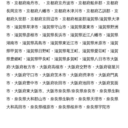
市・京都府南丹市。・京都府京丹波市・京都府船井郡・京都府
長岡京市・京都府八幡市・京都府木津川市・京都府乙訓郡・京
都府久世郡・京都府京田辺市・京都府相楽郡滋賀県/滋賀県大津
市・滋賀県草津市・滋賀県守山市・滋賀県栗東市・滋賀県野洲
市・滋賀県彦根市・滋賀県長浜市・滋賀県近江八幡市・滋賀県
湖南市・滋賀県高島市・滋賀県東近江市・滋賀県米原市・滋賀
県甲賀市・滋賀県日野町・滋賀県竜王町。滋賀県愛荘町・滋賀
県豊郷町・滋賀県甲良町・滋賀県多賀町・滋賀県八日市市大阪
府/大阪府枚方市・大阪府高槻市・大阪府交野市・大阪府寝屋川
市・大阪府守口市・大阪府茨木市・大阪府摂津市・大阪府門真
市・大阪府豊中市・大阪府吹田市・大阪府池田市・大阪府箕面
市・大阪府東大阪市。大阪市奈良県/奈良県奈良市・奈良県生駒
市・奈良県大和郡山市・奈良県生駒市・奈良県天理市・奈良県
大和高田市・奈良県橿原市・奈良県桜井市・奈良県宇陀市