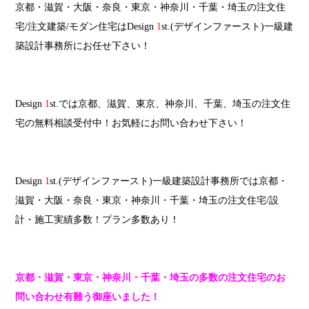
京都・滋賀・大阪・奈良・東京・神奈川・千葉・埼玉の注文住
宅/注文建築/モダン住宅はDesign
1
st.(デザインファースト)一級建
築設計事務所にお任せ下さい！
Design
1
st.では京都、滋賀、東京、神奈川、千葉、埼玉の注文住
宅の無料相談受付中！お気軽にお問い合わせ下さい！
Design
1
st.(デザインファースト)一級建築設計事務所では京都・
滋賀・大阪・奈良・東京・神奈川・千葉・埼玉の注文住宅/設
計・施工実績多数！プラン多数あり！
京都・滋賀・東京・神奈川・千葉・埼玉の多数の注文住宅のお
問い合わせ有難う御座いました！