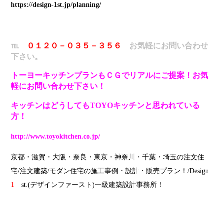
https://design-1st.jp/planning/
℡
０１２０－０３５－３５６
お気軽にお問い合わせ
下さい。
トーヨーキッチンプランもＣＧでリアルにご提案！お気
軽にお問い合わせ下さい！
キッチンはどうしてもTOYOキッチンと思われている
方！
http://www.toyokitchen.co.jp/
京都・滋賀・大阪・奈良・東京・神奈川・千葉・埼玉の注文住
宅/注文建築/モダン住宅の施工事例・設計・販売プラン！/Design
1
st.(デザインファースト)一級建築設計事務所！