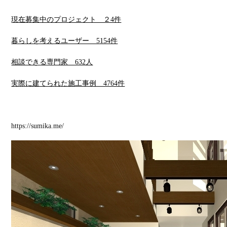
現在募集中のプロジェクト ２4件
暮らしを考えるユーザー 5154件
相談できる専門家 632人
実際に建てられた施工事例 4764件
https://sumika.me/