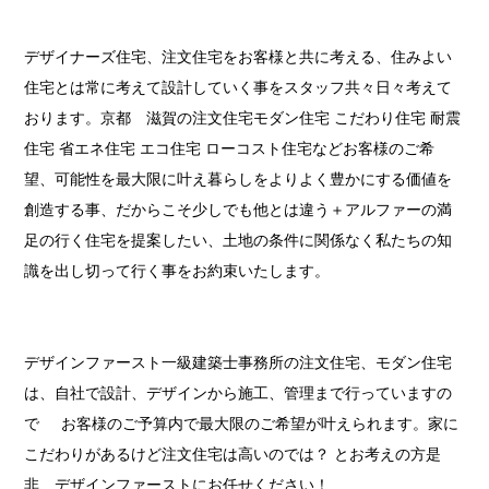
デザイナーズ住宅、注文住宅をお客様と共に考える、住みよい
住宅とは常に考えて設計していく事をスタッフ共々日々考えて
おります。京都 滋賀の注文住宅モダン住宅 こだわり住宅 耐震
住宅 省エネ住宅 エコ住宅 ローコスト住宅などお客様のご希
望、可能性を最大限に叶え暮らしをよりよく豊かにする価値を
創造する事、だからこそ少しでも他とは違う＋アルファーの満
足の行く住宅を提案したい、土地の条件に関係なく私たちの知
識を出し切って行く事をお約束いたします。
デザインファースト一級建築士事務所の注文住宅、モダン住宅
は、自社で設計、デザインから施工、管理まで行っていますの
で お客様のご予算内で最大限のご希望が叶えられます。家に
こだわりがあるけど注文住宅は高いのでは？ とお考えの方是
非、デザインファーストにお任せください！