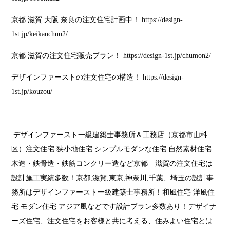
京都 滋賀 大阪 奈良の注文住宅計画中！
https://design-
1st.jp/keikauchuu2/
京都 滋賀の注文住宅販売プラン！
https://design-1st.jp/chumon2/
デザインファーストの注文住宅の構造！
https://design-
1st.jp/kouzou/
デザインファースト一級建築士事務所＆工務店（京都市山科
区）注文住宅 狭小地住宅 シンプルモダンな住宅 自然素材住宅
木造・鉄骨造・鉄筋コンクリー造など京都 滋賀の注文住宅は
設計施工実績多数！京都,滋賀,東京,神奈川,千葉、埼玉の設計事
務所はデザインファースト一級建築士事務所！和風住宅 洋風住
宅 モダン住宅 アジア風などです設計プラン多数あり！デザイナ
ーズ住宅、注文住宅をお客様と共に考える、住みよい住宅とは