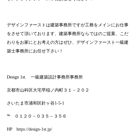
デザインファーストは建築事務所ですが工務をメインにお仕事
をさせて頂いております、建築事務所ならではのご提案、こだ
わりをお家にとお考えの方はぜひ、デザインファースト一級建
築士事務所にお任せ下さい！
Design 1st. 一級建築設計事務所事務所
京都市山科区大宅早稲ノ内町３１－２０２
さいたま市浦和区針ヶ谷1-5-1
℡ ０１２０－０３５－３５６
HP
https://design-1st.jp/