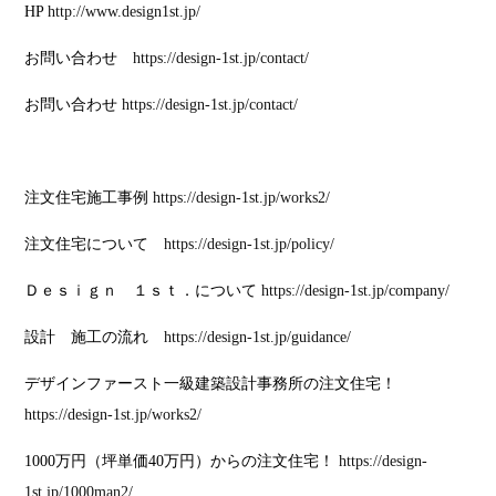
HP
http://www.design1st.jp/
お問い合わせ
https://design-1st.jp/contact/
お問い合わせ
https://design-1st.jp/contact/
注文住宅施工事例
https://design-1st.jp/works2/
注文住宅について
https://design-1st.jp/policy/
Ｄｅｓｉｇｎ １ｓｔ．について
https://design-1st.jp/company/
設計 施工の流れ
https://design-1st.jp/guidance/
デザインファースト一級建築設計事務所の注文住宅！
https://design-1st.jp/works2/
1000万円（坪単価40万円）からの注文住宅！
https://design-
1st.jp/1000man2/