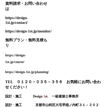
資料請求
・
お問い合わせ
は
https://design-
1st.jp/contact/
https://design-1st.jp/monitor/
無料プラン
・
無料見積も
り
https://design-
1st.jp/course/
https://design-1st.jp/planning/
TEL ０１２０－０３５－３５６ お気軽にお問い合わ
せください！
設計・施工 Design
1
st
. 一級建築士事務所
設計・施工 京都市山科区大宅早稲ノ内町３１－２０２