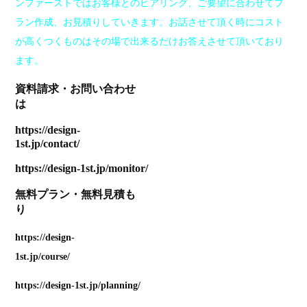
ンファーストではお客様とのヒアリング、ご要望に合わせてプ
ラン作成、お見積りしていきます。お話させて頂く時にコスト
が高くつくものはその場で出来るだけお答えさせて頂いており
ます。
資料請求
・
お問い合わせ
は
https://design-
1st.jp/contact/
https://design-1st.jp/monitor/
無料プラン
・
無料見積も
り
https://design-
1st.jp/course/
https://design-1st.jp/planning/