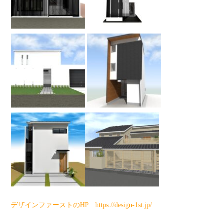
デザインファーストのHP https://design-1st.jp/