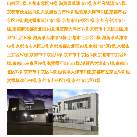
山科区T様,京都市北区M様,滋賀県草津市T様,京都府城陽市N様,
京都市伏見区S様,大阪府枚方市N様,滋賀県大津市K様,京都市右
京区E様,滋賀県東近江市T様,京都市山科区T様,京都府宇治市O
様,京都府京都市北区K様,滋賀県大津市Y様,
京都市中京区H様,京
都市北区K様,滋賀県大津市M様,京都市上京区T様,滋賀県草津市
G様,京都市右京区E様,京都京都市北区K様,京都市北区I様,京都市
上京区W様,京都市中京区U様,京都市中京区A様,京都市中京区E
様,京都市左京区N様,滋賀県守山市H様,滋賀県大津市Y様,京都市
北区T様,京都市中京区A様,滋賀県大津市D様,京都市左京区S様,滋
賀県草津市M様,京都市山科区T様,京都市北区O様