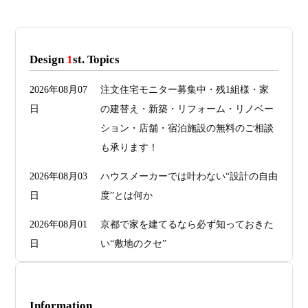
Design
1
st. Topics
2026年08月07
注文住宅モニター募集中・残1組様・家
日
の建替え・新築・リフォーム・リノベー
ション・店舗・宿泊施設の無料のご相談
も承ります！
2026年08月03
ハウスメーカーでは叶わない“設計の自由
日
度”とは何か
2026年08月01
京都で家を建てるなら必ず知っておきた
日
い“敷地のクセ”
2026年07月29
洗面・トイレデザインは“選び方”で空間
日
が決まる
Information