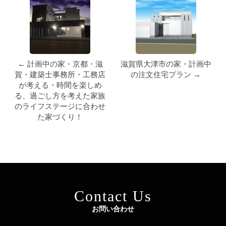
← 計画中の家・京都・滋
滋賀県大津市の家・計画中
賀・建築士事務所・工務店
の注文住宅プラン →
が考える・時間を楽しめ
る、過ごし方を考えた家族
のライフステージに合わせ
た家づくり！
Contact Us
お問い合わせ