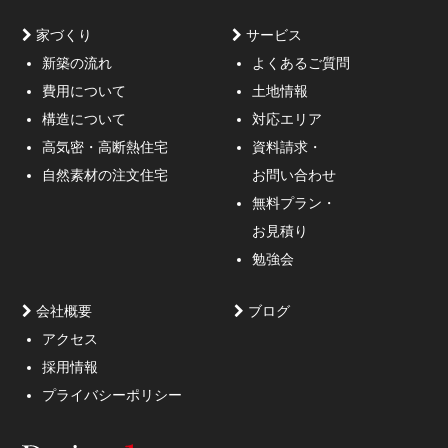
家づくり
サービス
新築の流れ
よくあるご質問
費用について
土地情報
構造について
対応エリア
通行人が一瞬立ち止まる、車がスピードを落としてみる
高気密・高断熱住宅
資料請求・
ような外観デザインのご提案！
自然素材の注文住宅
お問い合わせ
無料プラン・
お見積り
勉強会
会社概要
ブログ
アクセス
採用情報
妥協しないガレージハウスをご提案。
プライバシーポリシー