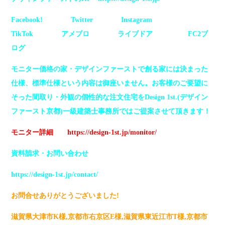
Facebook!
Twitter
Instagram
TikTok
アメブロ
ライブドア
FC2ブ
ログ
モニター価格の家・デザインファーストで創る家には決まった
仕様、標準仕様という内容は御座いません。お客様のご要望に
そった間取り・外観の個性的な注文住宅をDesign 1st.(デザイン
ファースト京都)一級建築士事務所ではご提案させて頂きます！
モニター詳細
https://design-1st.jp/monitor/
資料請求・お問い合わせ
https://design-1st.jp/contact/
お問合せありがとうございました!
滋賀県大津市K様,京都市右京区E様,滋賀県東近江市T様,京都市