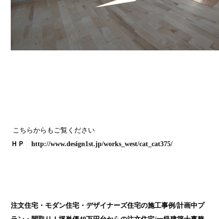
こちらからもご覧ください
ＨＰ
http://www.design1st.jp/works_west/cat_cat375/
注文住宅・モダン住宅・デザイナーズ住宅の施工事例/計画中プ