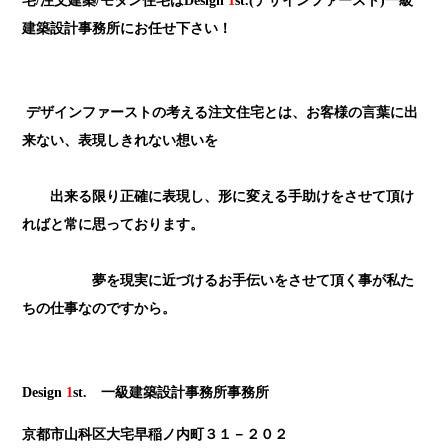
宅/注文建築/モダン住宅はDesign
1
st.(デザインファースト)一級
建築設計事務所にお任せ下さい！
デザインファーストの考える注文住宅とは、お客様の言葉に出
来ない、表現しきれない想いを
出来る限り正確に表現し、形に変える手助けをさせて頂け
ればと常に思っております。
夢を現実に近づけるお手伝いをさせて頂く事が私た
ちの仕事なのですから。
Design
1
st. 一級建築設計事務所事務所
京都市山科区大宅早稲ノ内町３１－２０２