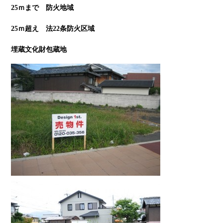
25ｍまで 防火地域
25ｍ超え 法22条防火区域
埋蔵文化財包蔵地