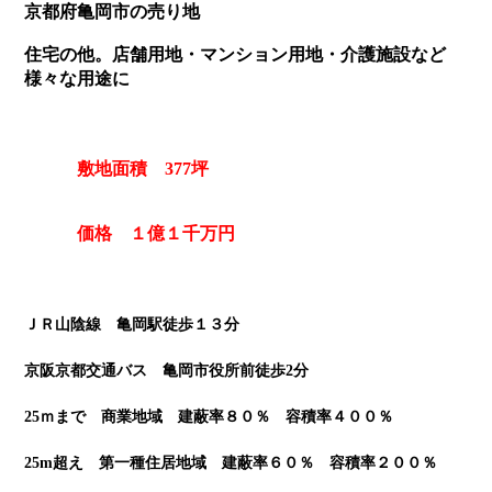
京都府亀岡市の売り地
住宅の他。店舗用地・マンション用地・介護施設など
様々な用途に
敷地面積 377坪
価格 １億１千万円
ＪＲ山陰線 亀岡駅徒歩１３分
京阪京都交通バス 亀岡市役所前徒歩2分
25ｍまで 商業地域 建蔽率８０％ 容積率４００％
25m超え 第一種住居地域 建蔽率６０％ 容積率２００％