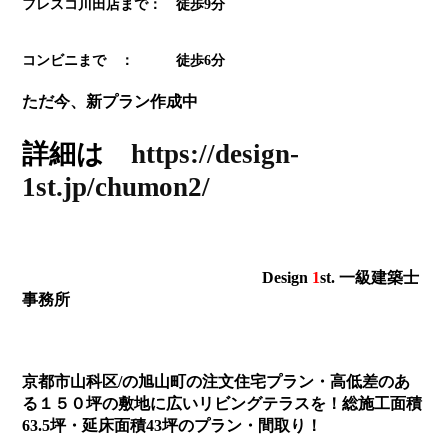
フレスコ川田店まで： 徒歩9分
コンビニまで ： 徒歩6分
ただ今、新プラン作成中
詳細は
https://design-
1st.jp/chumon2/
Design
1
st. 一級建築士
事務所
京都市山科区/の旭山町の注文住宅プラン・高低差のあ
る１５０坪の敷地に広いリビングテラスを！総施工面積
63.5坪・延床面積43坪のプラン・間取り！