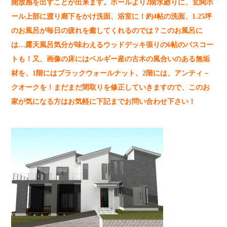
開放感を出すことが出来ます。ホールより2階水廻りに、玄関ホ
ール上部に渡り廊下をかけ洗面、浴室に！約4帖の洗面、1.25坪
のお風呂が毎日の疲れを癒してくれるのでは？このお風呂に
は…露天風呂気分が味わえるウッドデッキ張りの6帖のバスコー
トも！又、画像の床にはベルギー産の古木の風合いのある無垢
材を、1階にはブラックウォールナット、2階には、アンティ－
クオーク
を！まだまだ間取りを修正していきますので、このお
家が気になる方はお気軽に下記までお問い合わせ下さい！