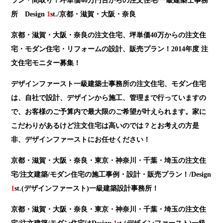
ラン・間取り！坪単価40万円台からの注文住宅/一級建築士事務
所 Design
1
st./京都・滋賀・大阪・奈良
京都・滋賀・大阪・奈良の注文住宅、坪単価40万からの注文住
宅・モダン住宅・リフォームの設計、販売プラン！2014年度 注
文住宅モニター募集！
デザインファースト一級建築士事務所の注文住宅、モダン住宅
は、自社で設計、デザインから施工、管理まで行っていますの
で、お客様のご予算内で最大限のご希望が叶えられます。家に
こだわりがあるけど注文住宅は高いのでは？とお考えの方是
非、デザインファーストにお任せください！
京都・滋賀・大阪・奈良・東京・神奈川・千葉・埼玉の注文住
宅/注文建築/モダン住宅の施工事例・設計・販売プラン
！/Design
1
st.(デザインファースト)一級建築設計事務所！
京都・滋賀・大阪・奈良・東京・神奈川・千葉・埼玉の注文住