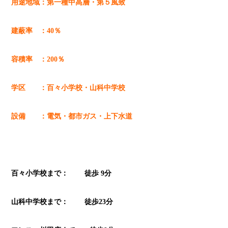
用途地域：第一種中高層・第５風致
建蔽率 ：40％
容積率 ：200％
学区 ：百々小学校・山科中学校
設備 ：電気・都市ガス・上下水道
百々小学校まで： 徒歩 9分
山科中学校まで： 徒歩23分