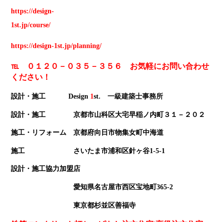
https://design-
1st.jp/course/
https://design-1st.jp/planning/
℡ ０１２０－０３５－３５６ お気軽にお問い合わせ
ください！
設計・施工 Design
1
st
. 一級建築士事務所
設計・施工 京都市山科区大宅早稲ノ内町３１－２０２
施工・リフォーム 京都府向日市物集女町中海道
施工 さいたま市浦和区針ヶ谷1-5-1
設計・施工協力加盟店
愛知県名古屋市西区宝地町365-2
東京都杉並区善福寺