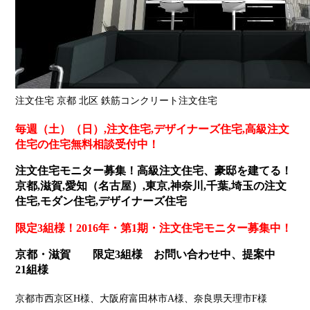
注文住宅 京都 北区 鉄筋コンクリート注文住宅
毎週（土）（日）,注文住宅,デザイナーズ住宅,高級注文
住宅の住宅無料相談受付中
！
注文住宅モニター募集！高級注文住宅、豪邸を建てる！
京都,滋賀,愛知（名古屋）,東京,神奈川,千葉,埼玉の注文
住宅,モダン住宅,デザイナーズ住宅
限定3組様！2016年・第1期・注文住宅モニター募集中！
京都・滋賀 限定3組様 お問い合わせ中、提案中
21組様
京都市西京区H様、大阪府富田林市A様、奈良県天理市F様