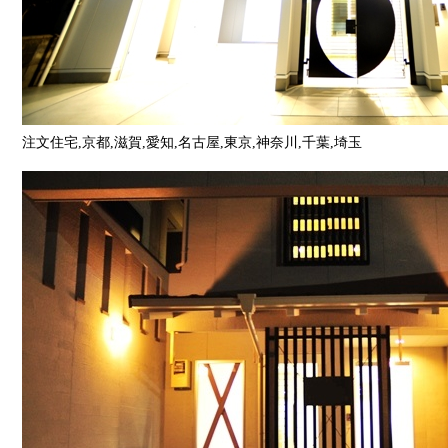
注文住宅,京都,滋賀,愛知,名古屋,東京,神奈川,千葉,埼玉