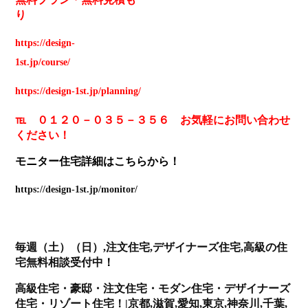
り
https://design-
1st.jp/course/
https://design-1st.jp/planning/
℡ ０１２０－０３５－３５６ お気軽にお問い合わせ
ください！
モニター住宅詳細はこちらから！
https://design-1st.jp/monitor/
毎週（土）（日）,注文住宅,デザイナーズ住宅,高級の住
宅無料相談受付中
！
高級住宅・豪邸・注文住宅・モダン住宅・デザイナーズ
住宅・リゾート住宅！|京都,滋賀,愛知,東京,神奈川,千葉,