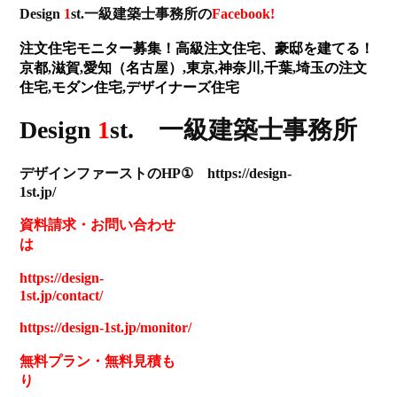
Design
1
st.一級建築士事務所の
Facebook!
注文住宅モニター募集！高級注文住宅、豪邸を建てる！
京都,滋賀,愛知（名古屋）,東京,神奈川,千葉,埼玉の注文
住宅,モダン住宅,デザイナーズ住宅
Design
1
st. 一級建築士事務所
デザインファーストのHP① https://design-
1st.jp/
資料請求
・
お問い合わせ
は
https://design-
1st.jp/contact/
https://design-1st.jp/monitor/
無料プラン
・
無料見積も
り