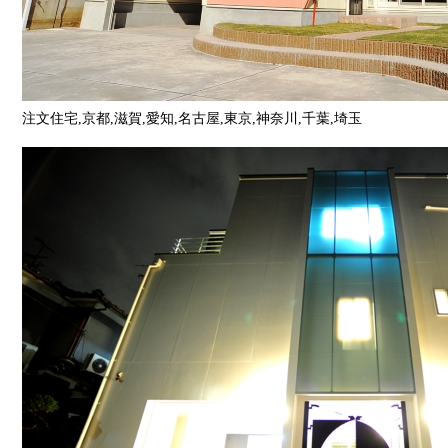
注文住宅,京都,滋賀,愛知,名古屋,東京,神奈川,千葉,埼玉