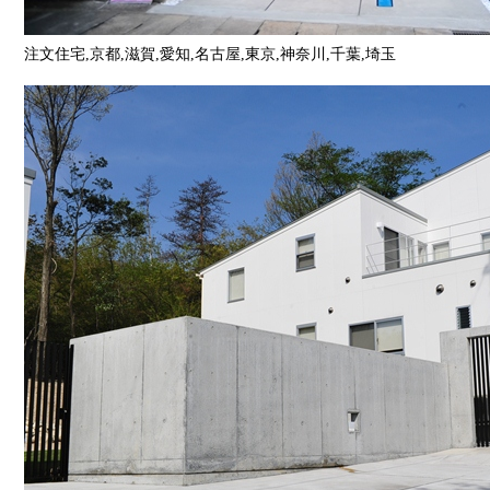
注文住宅,京都,滋賀,愛知,名古屋,東京,神奈川,千葉,埼玉